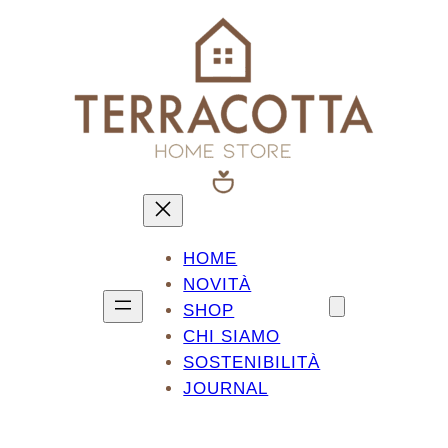
Vai
al
contenuto
HOME
NOVITÀ
SHOP
CHI SIAMO
SOSTENIBILITÀ
JOURNAL