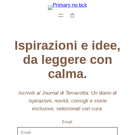
Vai
al
contenuto
Ispirazioni e idee,
da leggere con
calma.
Iscriviti al Journal di Terracotta: Un diario di
ispirazioni, novità, consigli e storie
esclusive, selezionati con cura.
Email: