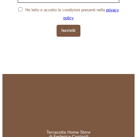
Ho letto e accetto le condizioni presenti nella
privacy
policy
Iscriviti
Terracotta Home Store
di Federica Contardi