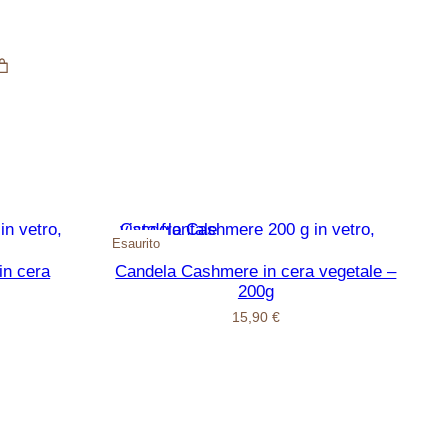
Esaurito
in cera
Candela Cashmere in cera vegetale –
200g
15,90
€