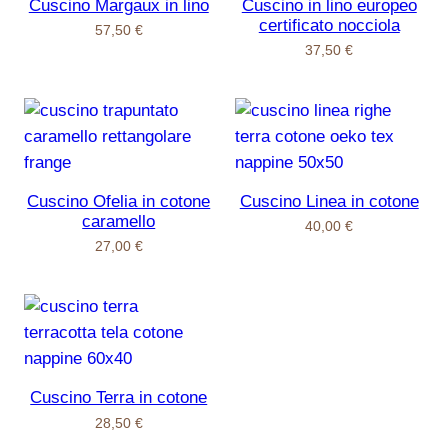
Cuscino Margaux in lino
Cuscino in lino europeo
certificato nocciola
57,50
€
37,50
€
Cuscino Ofelia in cotone
Cuscino Linea in cotone
caramello
40,00
€
27,00
€
Cuscino Terra in cotone
28,50
€