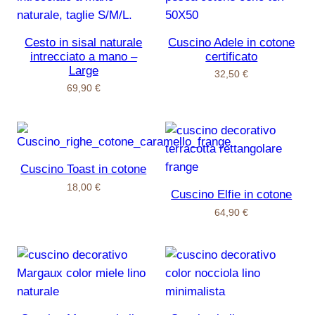
Cesto in sisal naturale
Cuscino Adele in cotone
intrecciato a mano –
certificato
Large
32,50
€
69,90
€
Cuscino Toast in cotone
18,00
€
Cuscino Elfie in cotone
64,90
€