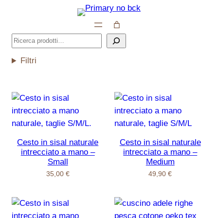
Vai
al
contenuto
Cerca
Filtri
Cesto in sisal naturale
Cesto in sisal naturale
intrecciato a mano –
intrecciato a mano –
Small
Medium
35,00
€
49,90
€