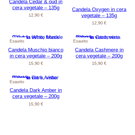
Candela Cedar & oud in
cera vegetale – 135g
Candela Oxygen in cera
vegetale – 135g
12,90
€
12,90
€
Esaurito
Esaurito
Candela Muschio bianco
Candela Cashmere in
in cera vegetale – 200g
cera vegetale – 200g
15,90
€
15,90
€
Esaurito
Candela Dark Amber in
cera vegetale – 200g
15,90
€