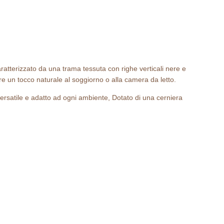
aratterizzato da una trama tessuta con righe verticali nere e
e un tocco naturale al soggiorno o alla camera da letto.
ersatile e adatto ad ogni ambiente, Dotato di una cerniera