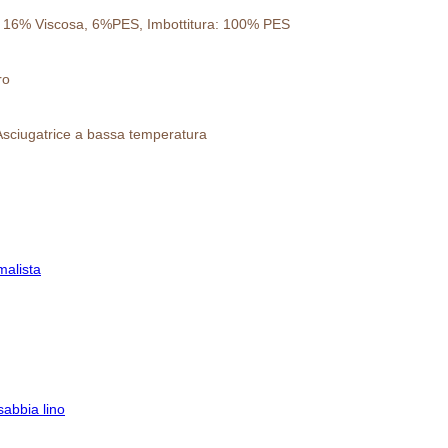
16% Viscosa, 6%PES, Imbottitura: 100% PES
ro
 Asciugatrice a bassa temperatura