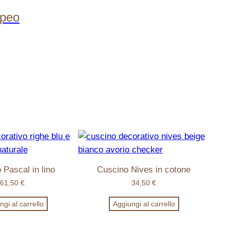
opeo
 Pascal in lino
Cuscino Nives in cotone
61,50
€
34,50
€
gi al carrello
Aggiungi al carrello