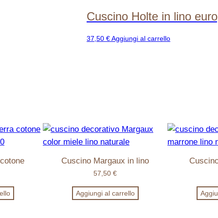
Cuscino Holte in lino eur
37,50
€
Aggiungi al carrello
 cotone
Cuscino Margaux in lino
Cuscino
57,50
€
ello
Aggiungi al carrello
Aggiun