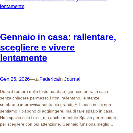
Gennaio in casa: rallentare,
scegliere e vivere
lentamente
Gen 26, 2026
—
Federica
in
Journal
da
Dopo il rumore delle feste natalizie, gennaio entra in casa
senza chiedere permesso.I ritmi rallentano, le stanze
sembrano improvvisamente più grandi, È il mese in cui non
sentiamo il bisogno di aggiungere, ma di fare spazio in casa.
Non spazio solo fisico, ma anche mentale.Spazio per respirare,
per scegliere con più attenzione. Gennaio funziona meglio…