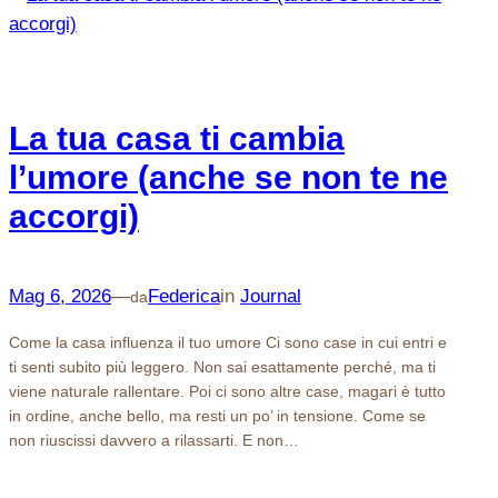
La tua casa ti cambia
l’umore (anche se non te ne
accorgi)
Mag 6, 2026
—
Federica
in
Journal
da
Come la casa influenza il tuo umore Ci sono case in cui entri e
ti senti subito più leggero. Non sai esattamente perché, ma ti
viene naturale rallentare. Poi ci sono altre case, magari è tutto
in ordine, anche bello, ma resti un po’ in tensione. Come se
non riuscissi davvero a rilassarti. E non…