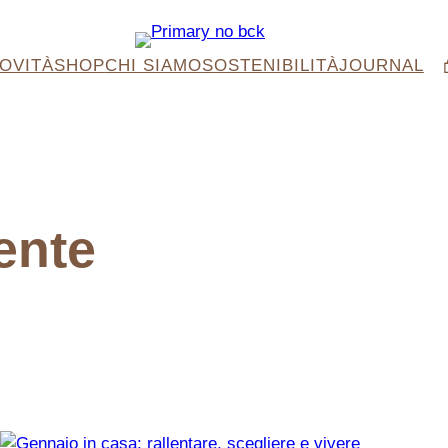
OVITÀ
SHOP
CHI SIAMO
SOSTENIBILITÀ
JOURNAL
ente