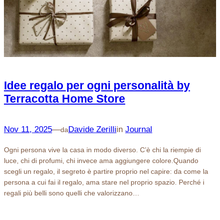
Idee regalo per ogni personalità by
Terracotta Home Store
Nov 11, 2025
—
Davide Zerilli
in
Journal
da
Ogni persona vive la casa in modo diverso. C’è chi la riempie di
luce, chi di profumi, chi invece ama aggiungere colore.Quando
scegli un regalo, il segreto è partire proprio nel capire: da come la
persona a cui fai il regalo, ama stare nel proprio spazio. Perché i
regali più belli sono quelli che valorizzano…