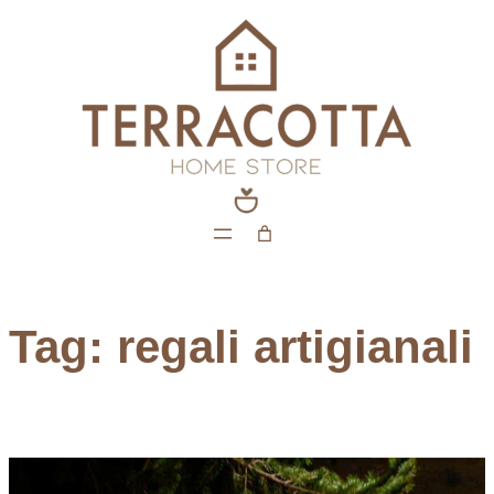
Vai
al
contenuto
Tag:
regali artigianali